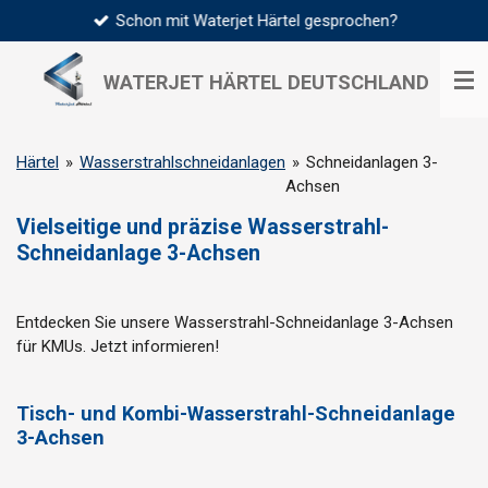
Schon mit Waterjet Härtel gesprochen?
Zum
Hauptinhalt
springen
WATERJET HÄRTEL
DEUTSCHLAND
Härtel
»
Wasserstrahlschneidanlagen
»
Schneidanlagen 3-
Achsen
Vielseitige und präzise Wasserstrahl-
Schneidanlage 3-Achsen
Entdecken Sie unsere Wasserstrahl-Schneidanlage 3-Achsen
für KMUs. Jetzt informieren!
Tisch- und Kombi-Wasserstrahl-Schneidanlage
3-Achsen