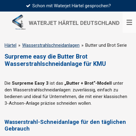
Schon mit Waterjet Härtel gesprochen?
Zum
Hauptinhalt
springen
WATERJET HÄRTEL
DEUTSCHLAND
Härtel
»
Wasserstrahlschneidanlagen
»
Butter und Brot Serie
Surpreme easy die Butter Brot
Wasserstrahlschneidanlage für KMU
Die
Surpreme Easy 3
ist das
„Butter + Brot“-Modell
unter
den Wasserstrahlschneidanlagen: zuverlässig, einfach zu
bedienen und ideal für Unternehmen, die mit einer klassischen
3-Achsen-Anlage präzise schneiden wollen.
Wasserstrahl-Schneidanlage für den täglichen
Gebrauch