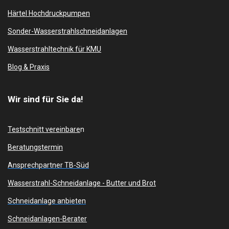
n
Härtel Hochdruckpumpen
Sonder-Wasserstrahlschneidanlagen
Wasserstrahltechnik für KMU
Blog & Praxis
Wir sind für Sie da!
Testschnitt vereinbare
n
Beratungstermin
Ansprechpartner TB-Süd
Wasserstrahl-Schneidanlage -
Butter und Brot
Schneidanlage anbieten
Schneidanlagen-Berater