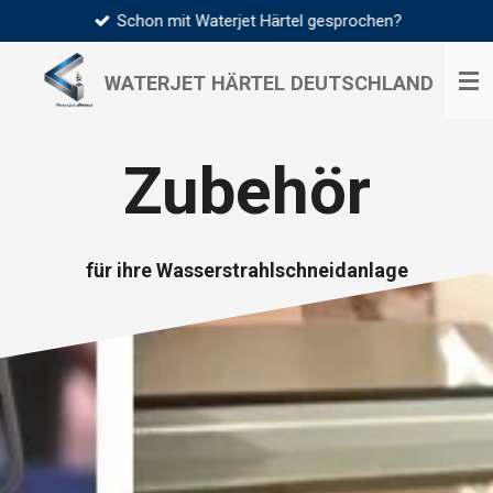
Schon mit Waterjet Härtel gesprochen?
Zum
Hauptinhalt
springen
WATERJET HÄRTEL
DEUTSCHLAND
Zubehör
für ihre Wasserstrahlschneidanlage