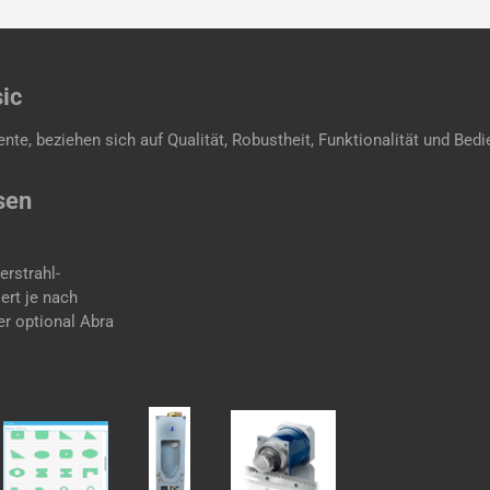
ic
e, beziehen sich auf Qualität, Robustheit, Funktionalität und Bedi
sen
erstrahl-
ert je nach
er optional Abra