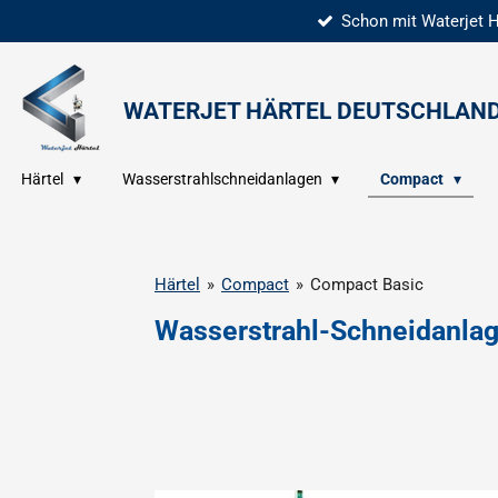
Schon mit Waterjet 
Zum
Hauptinhalt
springen
WATERJET HÄRTEL
DEUTSCHLAN
Härtel
Wasserstrahlschneidanlagen
Compact
Härtel
»
Compact
»
Compact Basic
Wasserstrahl-Schneidanla