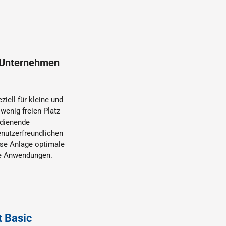
e Unternehmen
ziell für kleine und
wenig freien Platz
edienende
enutzerfreundlichen
se Anlage optimale
ste Anwendungen.
t Basic