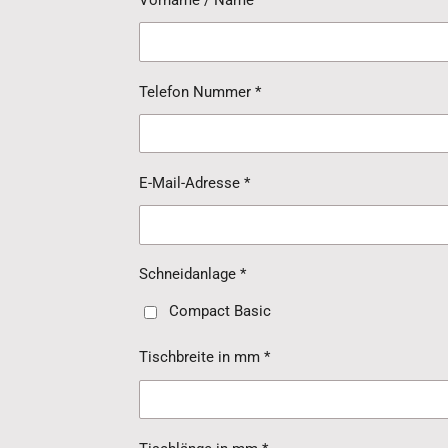
Vorname / Name *
Telefon Nummer *
E-Mail-Adresse *
Schneidanlage *
Compact Basic
Tischbreite in mm *