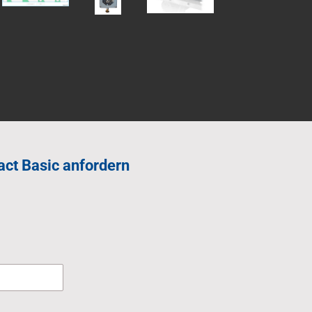
act Basic anfordern