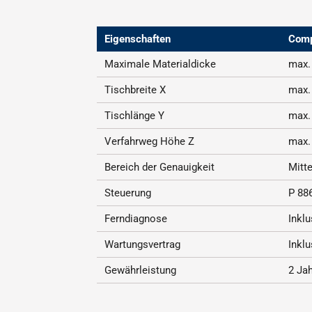
Eigenschaften
Comp
Maximale Materialdicke
max.
Tischbreite X
max.
Tischlänge Y
max.
Verfahrweg Höhe Z
max.
Bereich der Genauigkeit
Mitte
Steuerung
P 886
Ferndiagnose
Inklu
Wartungsvertrag
Inklu
Gewährleistung
2 Jah