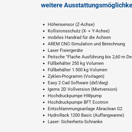
weitere Ausstattungsmöglichke
Höhensensor (Z-Achse)
Kollisionsschutz (X- + Y-Achse)
mobiles Handrad für die Achsen
AREM CNC-Simulation und Berechnung
Laser Fixiergeräte
Peitsche "Flache Ausführung bis 2,60 m De
Füllbehälter 250 kg Volumen
Füllbehälter 1.500 kg Volumen
Zyklen-Programm (Vorlagen)
Easy 2 Cad Software (dxf/dwg)
Igems 2D Vollversion (Mietversion)
Hochdruckpumpe HWpump
Hochdruckpumpe BFT Ecotron
Entschlammungsanlage Abraclean G2
HydroRack 1200 Basic (Auffangwanne)
Laser- Sicherheits-Schranke