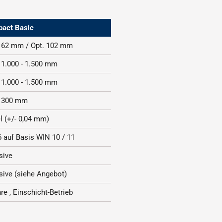
act Basic
 62 mm / Opt. 102 mm
 1.000 - 1.500 mm
 1.000 - 1.500 mm
 300 mm
l (+/- 0,04 mm)
 auf Basis WIN 10 / 11
sive
sive (siehe Angebot)
re , Einschicht-Betrieb