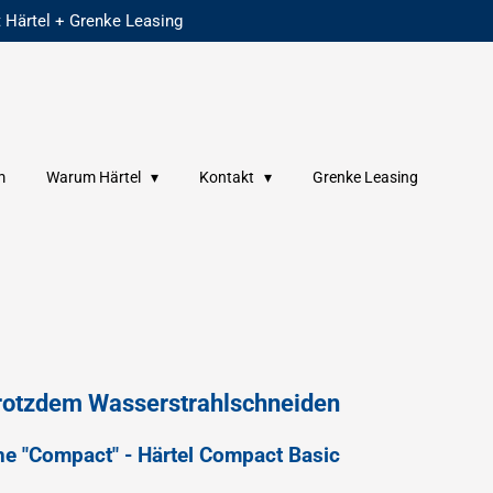
 Härtel + Grenke Leasing
m
Warum Härtel
Kontakt
Grenke Leasing
trotzdem Wasserstrahlschneiden
he "Compact" - Härtel Compact Basic