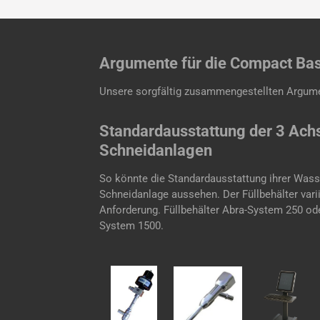
Argumente für die Compact Bas
Unsere sorgfältig zusammengestellten Argument
Standardausstattung der 3 Ach
Schneidanlagen
So könnte die Standardausstattung ihrer Wass
Schneidanlage aussehen. Der Füllbehälter varii
Anforderung. Füllbehälter Abra-System 250 od
System 1500.