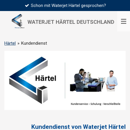
Schon mit Waterjet Härtel gesprochen?
Zum
Hauptinhalt
springen
WATERJET HÄRTEL
DEUTSCHLAND
Härtel
»
Kundendienst
Kundendienst von Waterjet Härtel