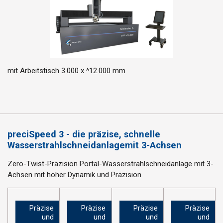
mit Arbeitstisch 3.000 x ^12.000 mm
preciSpeed 3 - die präzise, schnelle
Wasserstrahlschneidanlagemit 3-Achsen
Zero-Twist-Präzision
Portal-Wasserstrahlschneidanlage mit 3-
Achsen mit hoher Dynamik und Präzision
Präzise
Präzise
Präzise
Präzise
und
und
und
und