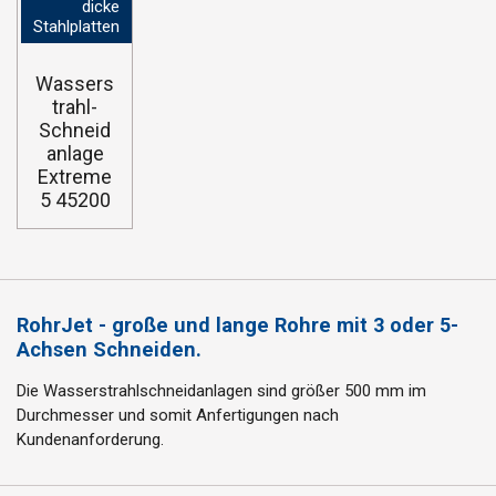
dicke
Stahlplatten
Wassers
trahl-
Schneid
anlage
Extreme
5 45200
RohrJet - große und lange Rohre mit 3 oder 5-
Achsen Schneiden.
Die Wasserstrahlschneidanlagen sind größer 500 mm im
Durchmesser und somit Anfertigungen nach
Kundenanforderung.