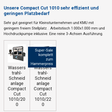
Unsere Compact Cut 1010 sehr effizient und
geringen Platzbedarf
Sehr gut geeignet für Kleinstunternehmen und KMU mit
geringem freiem Stellplatz. . Arbeitstisch 1.000x1.000 mm und
Hochdruckpumpe inklusive. Eine reine 3-Achsen Ausführung.
Super-Sale
komplett
zum
Hammerpreis
Wassers
Wassers
trahl-
trahl-
Schneid
Schneid
anlage
anlage
Compact
Compact
Cut
Cut
1010/20
1010/22
0
0