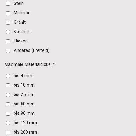
Stein
Marmor
Granit
Keramik
Fliesen
Anderes (Freifeld)
Maximale Materialdicke: *
bis 4 mm
bis 10 mm
bis 25 mm
bis 50 mm
bis 80 mm
bis 120 mm
bis 200 mm