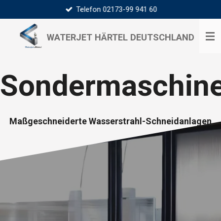
Telefon 02173-99 941 60
Zum
Hauptinhalt
springen
WATERJET HÄRTEL
DEUTSCHLAND
Sondermaschin
Maßgeschneiderte Wasserstrahl-Schneidanlagen