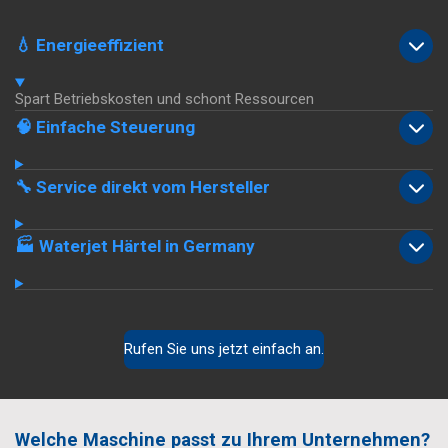
💧 Energieeffizient
Spart Betriebskosten und schont Ressourcen
🧠 Einfache Steuerung
🔧 Service direkt vom Hersteller
🏭 Waterjet Härtel in Germany
Rufen Sie uns jetzt einfach an.
Welche Maschine passt zu Ihrem Unternehmen?