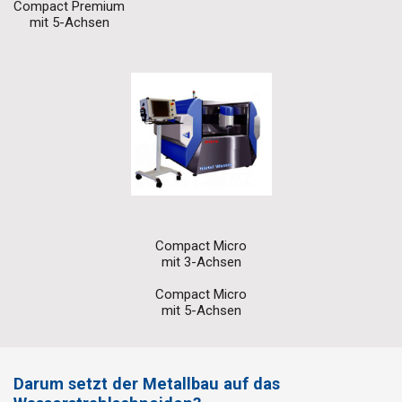
Compact Premium
mit 5-Achsen
Compact Micro
mit 3-Achsen
Compact Micro
mit 5-Achsen
Darum setzt der Metallbau auf das