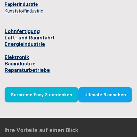
Papierindustrie
Kunststoffindustrie
Lohnfertigung
Luft- und Raumfahrt
Energieindustrie
Elektronik
Bauindustrie
Reparaturbetriebe
Surpreme Easy 3 entdecken
Ultimate 3 ansehen
Ihre Vorteile auf einen Blick