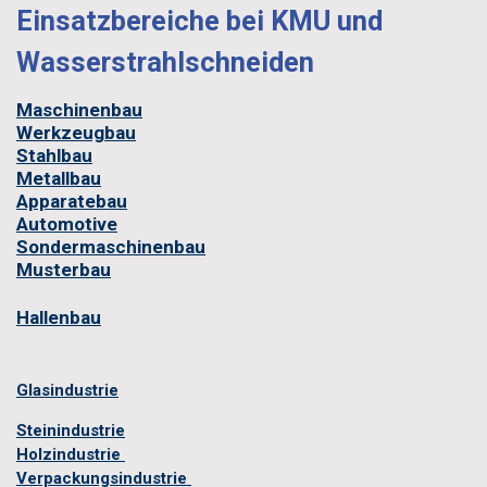
Einsatzbereiche bei KMU und
Wasserstrahlschneiden
Maschinenbau
Werkzeugbau
Stahlbau
Metallbau
Apparatebau
Automotive
Sondermaschinenbau
Musterbau
Hallenbau​
Glasindustrie
Steinindustrie
Holzindustrie
Verpackungsindustrie