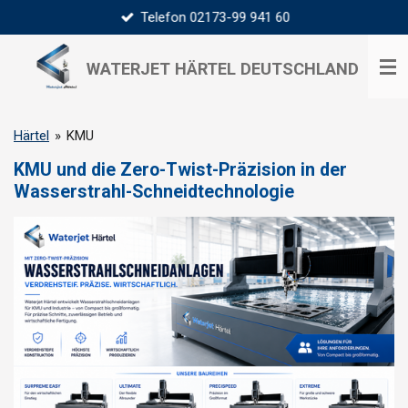
Telefon 02173-99 941 60
Zum
Hauptinhalt
springen
WATERJET HÄRTEL
DEUTSCHLAND
Härtel
»
KMU
KMU und die Zero-Twist-Präzision in der
Wasserstrahl-Schneidtechnologie