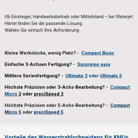
Ob Einsteiger, Handwerksbetrieb oder Mittelstand – bei Waterjet
Härtel finden Sie die passende Lösung.
Wählen Sie einfach Ihre Anforderung:
Kleine Werkstücke, wenig Platz? -
Compact Basic
Einfache 3-Achsen Fertigung? -
Surpreme easy
Mittlere Serienfertigung? -
Ultimate 3
oder
Ultimate 5
Höchste Präzision oder 3-Achs-Bearbeitung? -
Compact
Micro
3
oder
preciSpeed 3
Höchste Präzision oder 5-Achs-Bearbeitung?
-
Compact
Micro 5
oder
preciSpeed 5
Vorteile des Wasserstrahlschneidens für KMUs