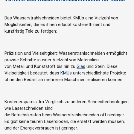
Das Wasserstrahlschneiden bietet KMUs eine Vielzahl von
Möglichkeiten, die es ihnen erlaubt kosteneffizient und
kurzfristig Tele zu fertigen:
Präzision
und
Vielseitigkeit:
Wasserstrahlschneiden
ermöglicht
präzise Schnitte in einer Vielzahl von Materialien,
von
Metall
und
Kunststoff
bis hin zu
Glas
und
Stein. Diese
Vielseitigkeit bedeutet, dass
KMUs
unterschiedlichste Projekte
ohne den Bedarf an mehreren Maschinen realisieren können.​
Kostenersparnis: Im Vergleich zu anderen Schneidtechnologien
wie Laserschneiden sind
die
Betriebskosten
beim
Wasserstrahlschneiden
oft niedriger.
Es gibt keine teuren Laserdioden, die ersetzt werden müssen,
und der Energieverbrauch ist geringer.