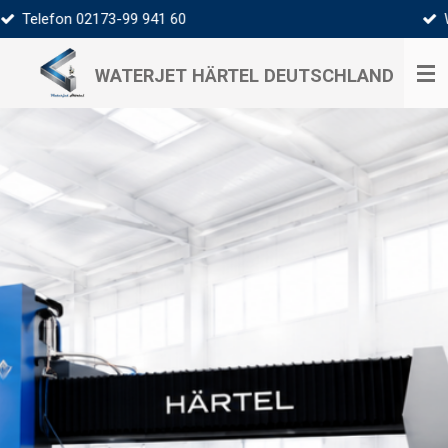
Waterjet Härtel + Grenke Leasing
Zum
Hauptinhalt
springen
WATERJET HÄRTEL
DEUTSCHLAND