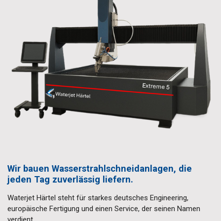
Wir bauen Wasserstrahlschneidanlagen, die
jeden Tag zuverlässig liefern.
Waterjet Härtel steht für starkes deutsches Engineering,
europäische Fertigung und einen Service, der seinen Namen
verdient.