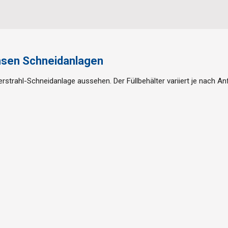
hsen Schneidanlagen
strahl-Schneidanlage aussehen. Der Füllbehälter variiert je nach A