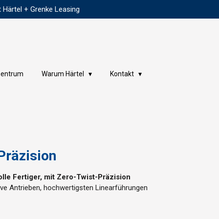
t Härtel + Grenke Leasing
zentrum
Warum Härtel
Kontakt
Präzision
lle Fertiger,
mit Zero-Twist-Präzision
rive Antrieben, hochwertigsten Linearführungen