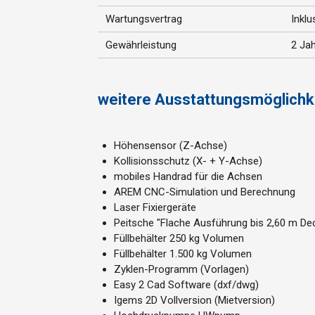
Wartungsvertrag
Inklu
Gewährleistung
2 Jah
weitere Ausstattungsmöglichk
Höhensensor (Z-Achse)
Kollisionsschutz (X- + Y-Achse)
mobiles Handrad für die Achsen
AREM CNC-Simulation und Berechnung
Laser Fixiergeräte
Peitsche "Flache Ausführung bis 2,60 m De
Füllbehälter 250 kg Volumen
Füllbehälter 1.500 kg Volumen
Zyklen-Programm (Vorlagen)
Easy 2 Cad Software (dxf/dwg)
Igems 2D Vollversion (Mietversion)