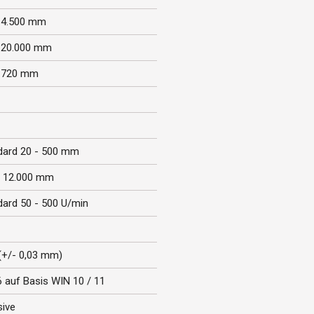
 4.500 mm
 20.000 mm
 720 mm
dard 20 - 500 mm
- 12.000 mm
dard 50 - 500 U/min
(+/- 0,03 mm)
 auf Basis WIN 10 / 11
sive