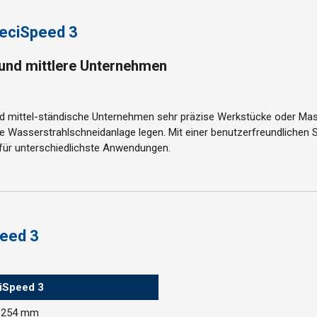
preciSpeed 3
e und mittlere Unternehmen
und mittel-ständische Unternehmen sehr präzise Werkstücke oder Masc
de Wasserstrahlschneidanlage legen. Mit einer benutzerfreundliche
t für unterschiedlichste Anwendungen.
peed 3
iSpeed 3
 254 mm