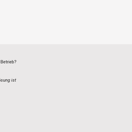
 Betrieb?
ösung ist