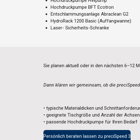
Hochdruckpumpe HWpump
Hochdruckpumpe BFT Ecotron
Entschlammungsanlage Abraclean G2
HydroRack 1200 Basic (Auffangwanne)
Laser- Sicherheits-Schranke
Sie planen aktuell oder in den nächsten 6–12 
Dann klären wir gemeinsam, ob die preciSpeed 
• typische Materialdicken und Schnittanforder
• geeignete Tischgröße und Anzahl der Achsen
• passende Hochdruckpumpe für Ihren Bedarf
Persönlich beraten lassen zu preciSpeed 3