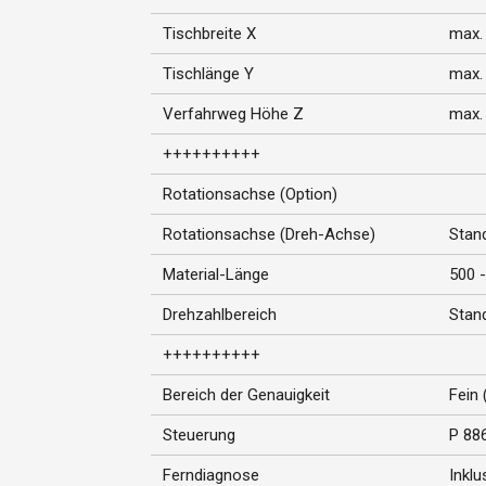
Tischbreite X
max.
Tischlänge Y
max.
Verfahrweg Höhe Z
max.
++++++++++
Rotationsachse (Option)
Rotationsachse (Dreh-Achse)
Stan
Material-Länge
500 
Drehzahlbereich
Stan
++++++++++
Bereich der Genauigkeit
Fein 
Steuerung
P 886
Ferndiagnose
Inklu