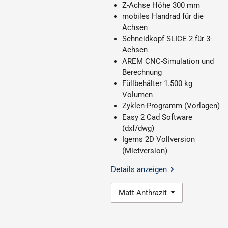
Z-Achse Höhe 300 mm
mobiles Handrad für die
Achsen
Schneidkopf SLICE 2 für 3-
Achsen
AREM CNC-Simulation und
Berechnung
Füllbehälter 1.500 kg
Volumen
Zyklen-Programm (Vorlagen)
Easy 2 Cad Software
(dxf/dwg)
Igems 2D Vollversion
(Mietversion)
Details anzeigen