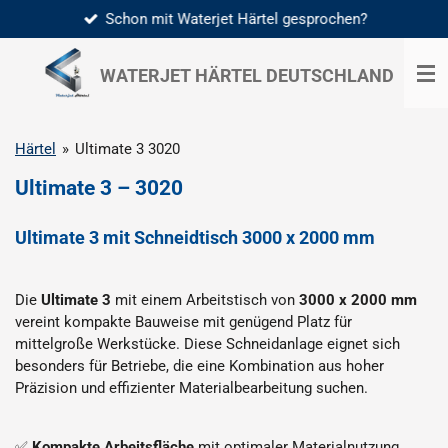
Schon mit Waterjet Härtel gesprochen?
Zum
Hauptinhalt
springen
WATERJET HÄRTEL
DEUTSCHLAND
Härtel
»
Ultimate 3 3020
Ultimate 3 – 3020
Ultimate 3 mit Schneidtisch 3000 x 2000 mm
Die
Ultimate 3
mit einem Arbeitstisch von
3000 x 2000 mm
vereint kompakte Bauweise mit genügend Platz für
mittelgroße Werkstücke. Diese Schneidanlage eignet sich
besonders für Betriebe, die eine Kombination aus hoher
Präzision und effizienter Materialbearbeitung suchen.
✅
Kompakte Arbeitsfläche
mit optimaler Materialnutzung