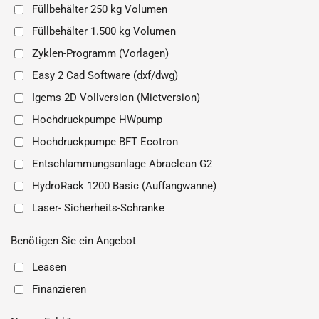
Füllbehälter 250 kg Volumen
Füllbehälter 1.500 kg Volumen
Zyklen-Programm (Vorlagen)
Easy 2 Cad Software (dxf/dwg)
Igems 2D Vollversion (Mietversion)
Hochdruckpumpe HWpump
Hochdruckpumpe BFT Ecotron
Entschlammungsanlage Abraclean G2
HydroRack 1200 Basic (Auffangwanne)
Laser- Sicherheits-Schranke
Benötigen Sie ein Angebot
Leasen
Finanzieren