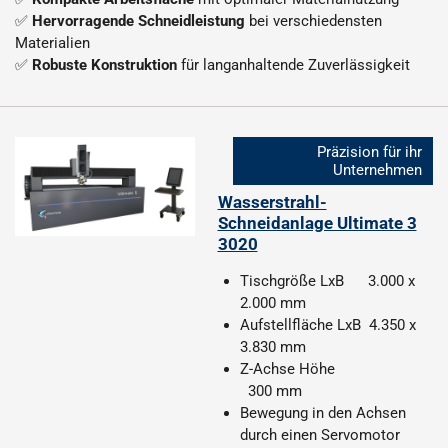
✅
Hervorragende Schneidleistung
bei verschiedensten
Materialien
✅
Robuste Konstruktion
für langanhaltende Zuverlässigkeit
Präzision für ihr
Unternehmen
Wasserstrahl-
Schneidanlage Ultimate 3
3020
Tischgröße LxB 3.000 x
2.000 mm
Aufstellfläche LxB 4.350 x
3.830 mm
Z-Achse Höhe
300 mm
Bewegung in den Achsen
durch einen Servomotor