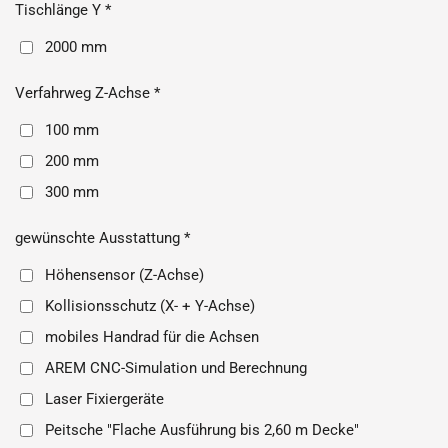
Tischlänge Y *
2000 mm
Verfahrweg Z-Achse *
100 mm
200 mm
300 mm
gewünschte Ausstattung *
Höhensensor (Z-Achse)
Kollisionsschutz (X- + Y-Achse)
mobiles Handrad für die Achsen
AREM CNC-Simulation und Berechnung
Laser Fixiergeräte
Peitsche "Flache Ausführung bis 2,60 m Decke"