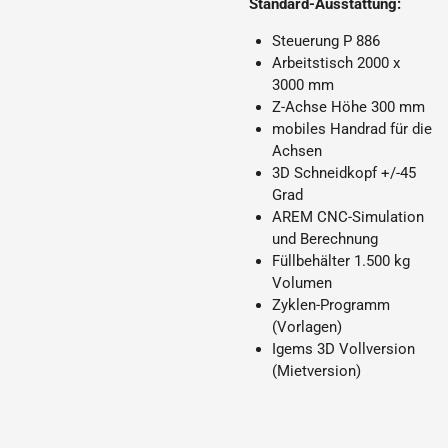
Standard-Ausstattung:
Steuerung P 886
Arbeitstisch 2000 x
3000 mm
Z-Achse Höhe 300 mm
mobiles Handrad für die
Achsen
3D Schneidkopf +/-45
Grad
AREM CNC-Simulation
und Berechnung
Füllbehälter 1.500 kg
Volumen
Zyklen-Programm
(Vorlagen)
Igems 3D Vollversion
(Mietversion)