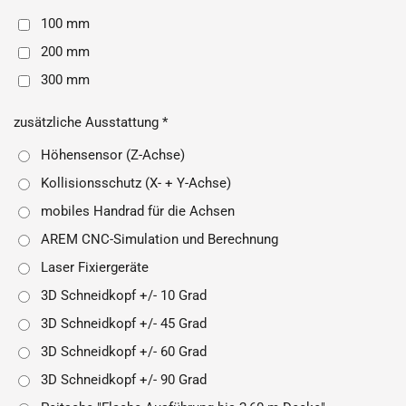
100 mm
200 mm
300 mm
zusätzliche Ausstattung *
Höhensensor (Z-Achse)
Kollisionsschutz (X- + Y-Achse)
mobiles Handrad für die Achsen
AREM CNC-Simulation und Berechnung
Laser Fixiergeräte
3D Schneidkopf +/- 10 Grad
3D Schneidkopf +/- 45 Grad
3D Schneidkopf +/- 60 Grad
3D Schneidkopf +/- 90 Grad