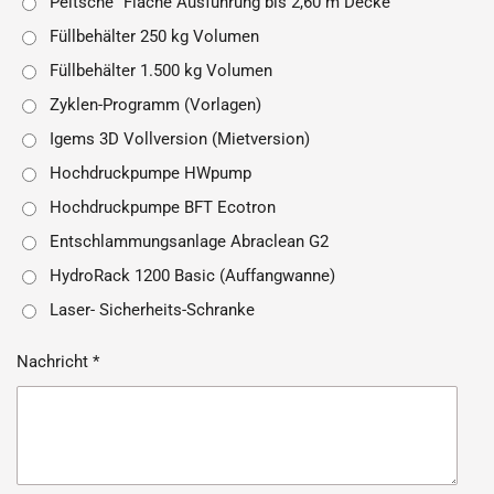
Peitsche "Flache Ausführung bis 2,60 m Decke"
Füllbehälter 250 kg Volumen
Füllbehälter 1.500 kg Volumen
Zyklen-Programm (Vorlagen)
Igems 3D Vollversion (Mietversion)
Hochdruckpumpe HWpump
Hochdruckpumpe BFT Ecotron
Entschlammungsanlage Abraclean G2
HydroRack 1200 Basic (Auffangwanne)
Laser- Sicherheits-Schranke
Nachricht *