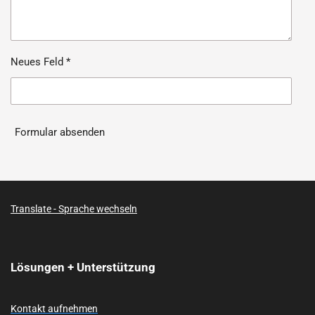
Neues Feld *
Formular absenden
Translate - Sprache wechseln
Lösungen + Unterstützung
Kontakt aufnehmen