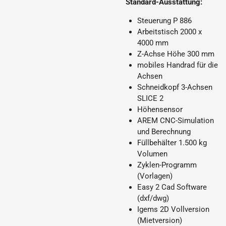
Standard-Ausstattung:
Steuerung P 886
Arbeitstisch 2000 x
4000 mm
Z-Achse Höhe 300 mm
mobiles Handrad für die
Achsen
Schneidkopf 3-Achsen
SLICE 2
Höhensensor
AREM CNC-Simulation
und Berechnung
Füllbehälter 1.500 kg
Volumen
Zyklen-Programm
(Vorlagen)
Easy 2 Cad Software
(dxf/dwg)
Igems 2D Vollversion
(Mietversion)