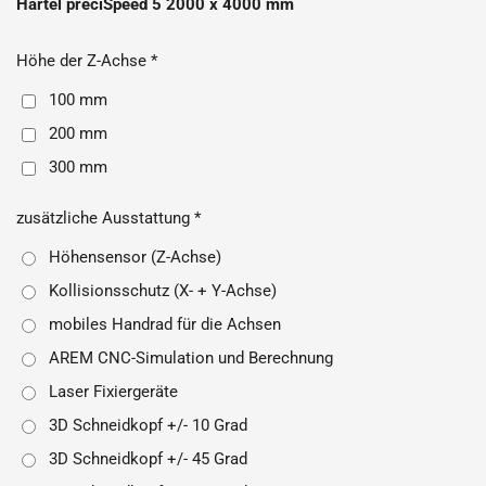
Härtel preciSpeed 5 2000 x 4000 mm
Höhe der Z-Achse *
100 mm
200 mm
300 mm
zusätzliche Ausstattung *
Höhensensor (Z-Achse)
Kollisionsschutz (X- + Y-Achse)
mobiles Handrad für die Achsen
AREM CNC-Simulation und Berechnung
Laser Fixiergeräte
3D Schneidkopf +/- 10 Grad
3D Schneidkopf +/- 45 Grad