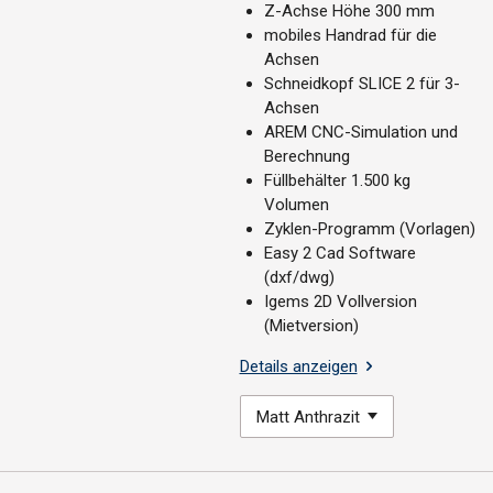
Z-Achse Höhe 300 mm
mobiles Handrad für die
Achsen
Schneidkopf SLICE 2 für 3-
Achsen
AREM CNC-Simulation und
Berechnung
Füllbehälter 1.500 kg
Volumen
Zyklen-Programm (Vorlagen)
Easy 2 Cad Software
(dxf/dwg)
Igems 2D Vollversion
(Mietversion)
Details anzeigen