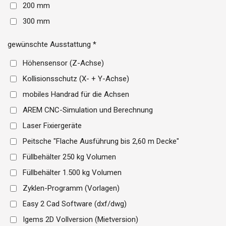
200 mm
300 mm
gewünschte Ausstattung *
Höhensensor (Z-Achse)
Kollisionsschutz (X- + Y-Achse)
mobiles Handrad für die Achsen
AREM CNC-Simulation und Berechnung
Laser Fixiergeräte
Peitsche "Flache Ausführung bis 2,60 m Decke"
Füllbehälter 250 kg Volumen
Füllbehälter 1.500 kg Volumen
Zyklen-Programm (Vorlagen)
Easy 2 Cad Software (dxf/dwg)
Igems 2D Vollversion (Mietversion)