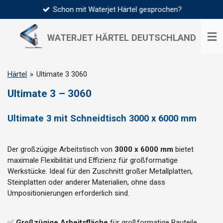
Schon mit Waterjet Härtel gesprochen?
Zum
Hauptinhalt
springen
WATERJET HÄRTEL
DEUTSCHLAND
Härtel
»
Ultimate 3 3060
Ultimate 3 – 3060
Ultimate 3 mit Schneidtisch 3000 x 6000 mm
Der großzügige Arbeitstisch von
3000 x 6000 mm
bietet
maximale Flexibilität und Effizienz für großformatige
Werkstücke. Ideal für den Zuschnitt großer Metallplatten,
Steinplatten oder anderer Materialien, ohne dass
Umpositionierungen erforderlich sind.
✅
Großzügige Arbeitsfläche
für großformatige Bauteile