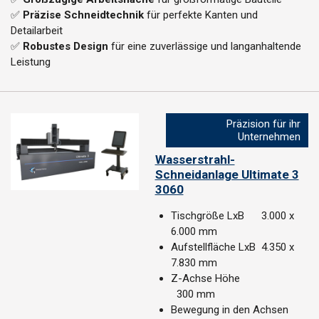
✅
Präzise Schneidtechnik
für perfekte Kanten und
Detailarbeit
✅
Robustes Design
für eine zuverlässige und langanhaltende
Leistung
Präzision für ihr
Unternehmen
Wasserstrahl-
Schneidanlage Ultimate 3
3060
Tischgröße LxB 3.000 x
6.000 mm
Aufstellfläche LxB 4.350 x
7.830 mm
Z-Achse Höhe
300 mm
Bewegung in den Achsen