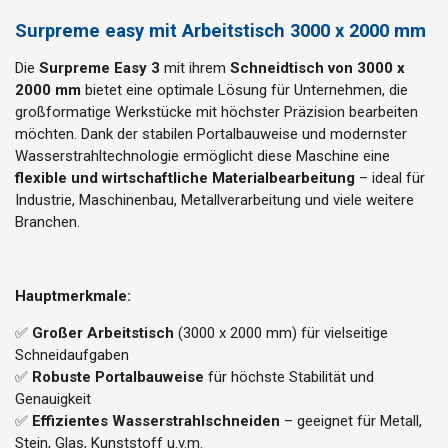
Surpreme easy mit Arbeitstisch 3000 x 2000 mm
Die
Surpreme Easy 3
mit ihrem
Schneid
tisch von 3000 x
2000 mm
bietet eine optimale Lösung für Unternehmen, die
großformatige Werkstücke mit höchster Präzision bearbeiten
möchten. Dank der stabilen Portalbauweise und modernster
Wasserstrahltechnologie ermöglicht diese Maschine eine
flexible und wirtschaftliche Materialbearbeitung
– ideal für
Industrie, Maschinenbau, Metallverarbeitung und viele weitere
Branchen.
Hauptmerkmale:
✅
Großer Arbeitstisch
(3000 x 2000 mm) für vielseitige
Schneidaufgaben
✅
Robuste Portalbauweise
für höchste Stabilität und
Genauigkeit
✅
Effizientes Wasserstrahlschneiden
– geeignet für Metall,
Stein, Glas, Kunststoff u.v.m.