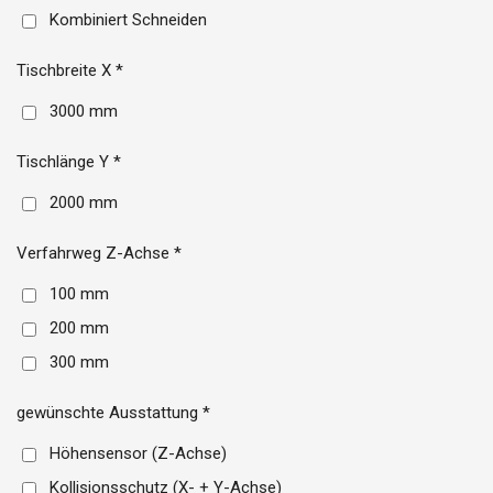
Kombiniert Schneiden
Tischbreite X *
3000 mm
Tischlänge Y *
2000 mm
Verfahrweg Z-Achse *
100 mm
200 mm
300 mm
gewünschte Ausstattung *
Höhensensor (Z-Achse)
Kollisionsschutz (X- + Y-Achse)