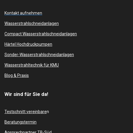
Kontakt aufnehmen
Wasserstrahlschneidanlagen
Compact Wasserstrahlschneidanlagen
Härtel Hochdruckpumpen
Sonder-Wasserstrahlschneidanlagen
Wasserstrahltechnik für KMU
Blog & Praxis
Wir sind für Sie da!
Testschnitt vereinbare
n
Beratungstermin
Ansprechpartner TB-Süd