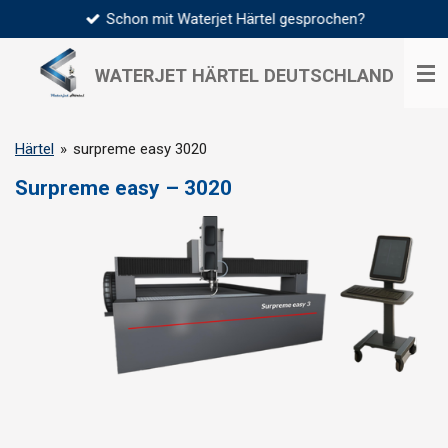
Schon mit Waterjet Härtel gesprochen?
Zum
Hauptinhalt
springen
WATERJET HÄRTEL
DEUTSCHLAND
Härtel
»
surpreme easy 3020
Surpreme easy – 3020