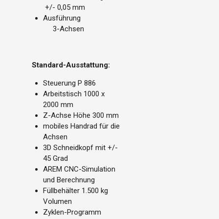
+/- 0,05 mm
Ausführung
3-Achsen
Standard-Ausstattung:
Steuerung P 886
Arbeitstisch 1000 x
2000 mm
Z-Achse Höhe 300 mm
mobiles Handrad für die
Achsen
3D Schneidkopf mit +/-
45 Grad
AREM CNC-Simulation
und Berechnung
Füllbehälter 1.500 kg
Volumen
Zyklen-Programm