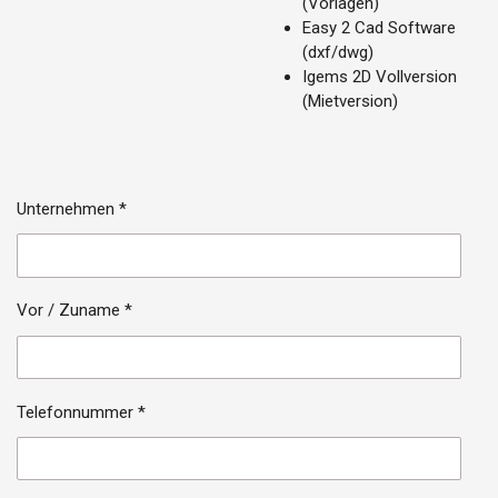
(Vorlagen)
Easy 2 Cad Software
(dxf/dwg)
Igems 2D Vollversion
(Mietversion)
Unternehmen *
Vor / Zuname *
Telefonnummer *