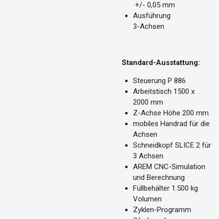
+/- 0,05 mm
Ausführung
3-Achsen
Standard-Ausstattung:
Steuerung P 886
Arbeitstisch 1500 x
2000 mm
Z-Achse Höhe 200 mm
mobiles Handrad für die
Achsen
Schneidkopf SLICE 2 für
3 Achsen
AREM CNC-Simulation
und Berechnung
Füllbehälter 1.500 kg
Volumen
Zyklen-Programm