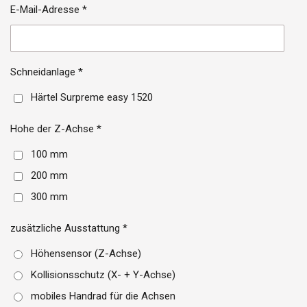
E-Mail-Adresse *
Schneidanlage *
Härtel Surpreme easy 1520
Hohe der Z-Achse *
100 mm
200 mm
300 mm
zusätzliche Ausstattung *
Höhensensor (Z-Achse)
Kollisionsschutz (X- + Y-Achse)
mobiles Handrad für die Achsen