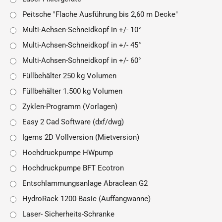
Peitsche "Flache Ausführung bis 2,60 m Decke"
Multi-Achsen-Schneidkopf in +/- 10°
Multi-Achsen-Schneidkopf in +/- 45°
Multi-Achsen-Schneidkopf in +/- 60°
Füllbehälter 250 kg Volumen
Füllbehälter 1.500 kg Volumen
Zyklen-Programm (Vorlagen)
Easy 2 Cad Software (dxf/dwg)
Igems 2D Vollversion (Mietversion)
Hochdruckpumpe HWpump
Hochdruckpumpe BFT Ecotron
Entschlammungsanlage Abraclean G2
HydroRack 1200 Basic (Auffangwanne)
Laser- Sicherheits-Schranke