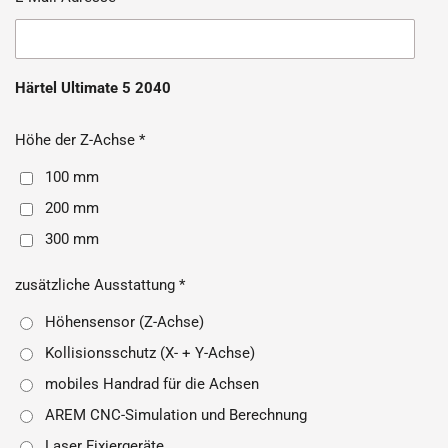
Härtel Ultimate 5 2040
Höhe der Z-Achse *
100 mm
200 mm
300 mm
zusätzliche Ausstattung *
Höhensensor (Z-Achse)
Kollisionsschutz (X- + Y-Achse)
mobiles Handrad für die Achsen
AREM CNC-Simulation und Berechnung
Laser Fixiergeräte