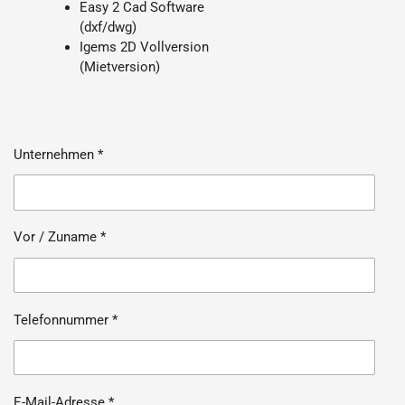
Easy 2 Cad Software
(dxf/dwg)
Igems 2D Vollversion
(Mietversion)
Unternehmen *
Vor / Zuname *
Telefonnummer *
E-Mail-Adresse *