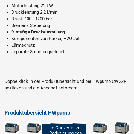
Motorleistung 22 kW
Druckleistung 2,2 l/min
Druck 400 - 4200 bar
Siemens Steuerung
9-stufige
Druckeinstellung
Komponenten von Parker, H2O Jet,
Lärmschutz
separate Steuerungseinheit
Doppelklick in der Produktübersicht und bei HWpump CW22+
anklicken und ein Angebot anfordern.
Produktübersicht HWpump
+ Converter zur
Reduzierung des