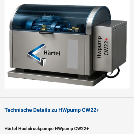
Technische Details zu HWpump CW22+
Härtel Hochdruckpumpe HWpump CW22+