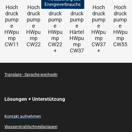
Energieverbrauchs
Hoch
Hoch
Hoch
Hoch
Hoch
Hoch
druck
druck
druck
druck
druck
druck
pump
pump
pump
pump
pump
pump
e
e
e
e
e
e
HWpu
HWpu
HWpu
Härtel
HWpu
HWpu
mp
mp
mp
HWpu
mp
mp
CW11
CW22
CW22
mp
CW37
CW55
+
CW37
+
Translate - Sprache wechseln
Lösungen + Unterstützung
Kontakt aufnehmen
Wasserstrahlschneidanlagen