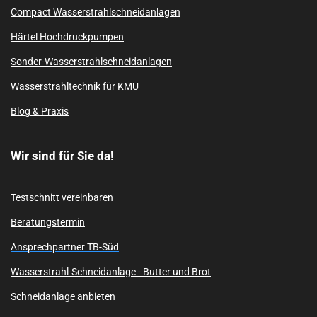
Compact Wasserstrahlschneidanlagen
Härtel Hochdruckpumpen
Sonder-Wasserstrahlschneidanlagen
Wasserstrahltechnik für KMU
Blog & Praxis
Wir sind für Sie da!
Testschnitt vereinbare
n
Beratungstermin
Ansprechpartner TB-Süd
Wasserstrahl-Schneidanlage -
Butter und Brot
Schneidanlage anbieten