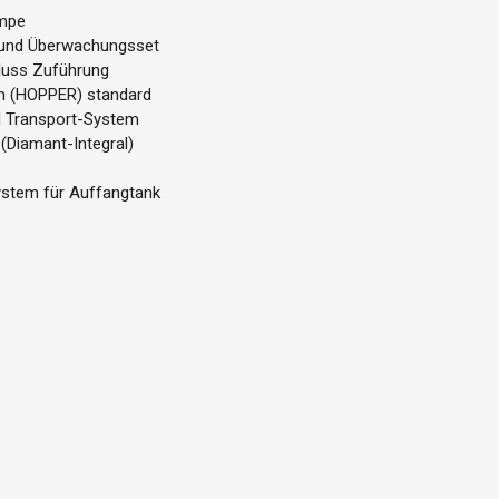
umpe
und Überwachungsset
luss Zuführung
em (HOPPER) standard
d Transport-System
(Diamant-Integral)
stem für Auffangtank