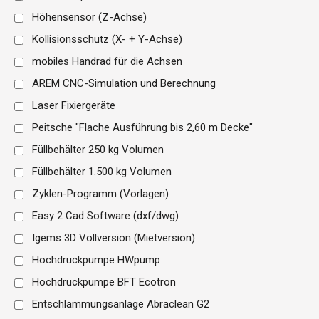
Höhensensor (Z-Achse)
Kollisionsschutz (X- + Y-Achse)
mobiles Handrad für die Achsen
AREM CNC-Simulation und Berechnung
Laser Fixiergeräte
Peitsche "Flache Ausführung bis 2,60 m Decke"
Füllbehälter 250 kg Volumen
Füllbehälter 1.500 kg Volumen
Zyklen-Programm (Vorlagen)
Easy 2 Cad Software (dxf/dwg)
Igems 3D Vollversion (Mietversion)
Hochdruckpumpe HWpump
Hochdruckpumpe BFT Ecotron
Entschlammungsanlage Abraclean G2