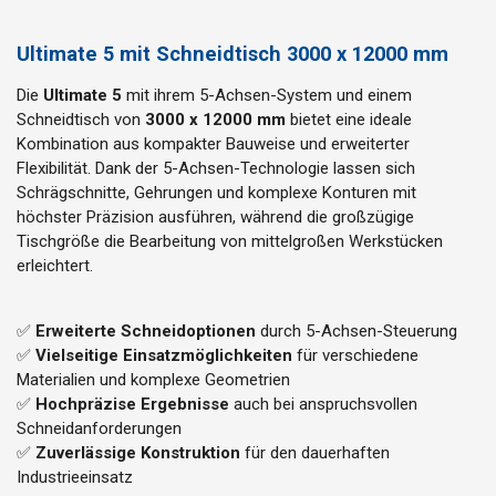
Ultimate 5 mit Schneidtisch 3000 x 12000 mm
Die
Ultimate 5
mit ihrem 5-Achsen-System und einem
Schneidtisch von
3000 x 12000 mm
bietet eine ideale
Kombination aus kompakter Bauweise und erweiterter
Flexibilität. Dank der 5-Achsen-Technologie lassen sich
Schrägschnitte, Gehrungen und komplexe Konturen mit
höchster Präzision ausführen, während die großzügige
Tischgröße die Bearbeitung von mittelgroßen Werkstücken
erleichtert.
✅
Erweiterte Schneidoptionen
durch 5-Achsen-Steuerung
✅
Vielseitige Einsatzmöglichkeiten
für verschiedene
Materialien und komplexe Geometrien
✅
Hochpräzise Ergebnisse
auch bei anspruchsvollen
Schneidanforderungen
✅
Zuverlässige Konstruktion
für den dauerhaften
Industrieeinsatz