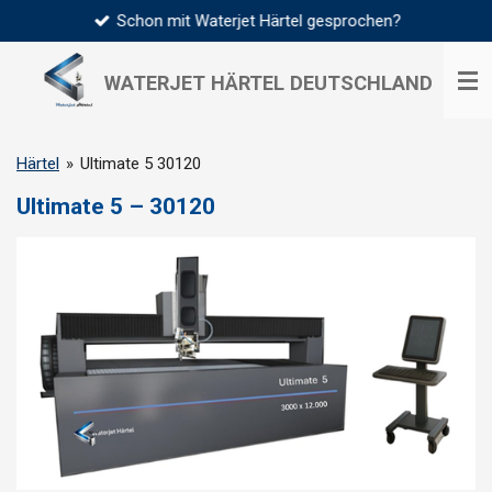
Schon mit Waterjet Härtel gesprochen?
Zum
Hauptinhalt
springen
WATERJET HÄRTEL
DEUTSCHLAND
Härtel
»
Ultimate 5 30120
Ultimate 5 – 30120